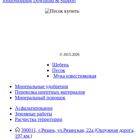
JoomShopping Download & Support
© 2015-2026
Щебень
Песок
Мука известняковая
Минеральные удобрения
Перевозка инертных материалов
Минеральный порошок
Асфальтирование
Земляные работы
Расчистка территории
390011, г.Рязань, ул.Рязанская, 22а (Окружная дорога,
197 км.)