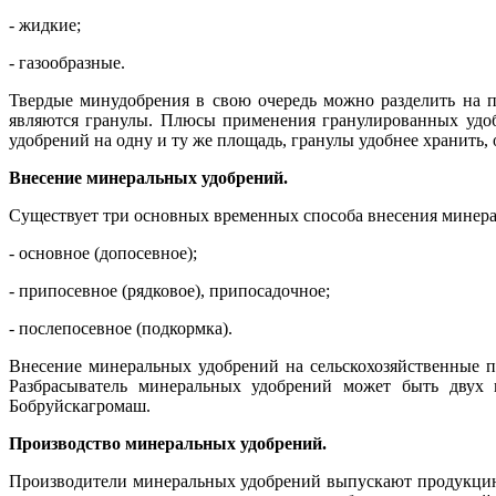
- жидкие;
- газообразные.
Твердые минудобрения в свою очередь можно разделить на 
являются гранулы. Плюсы применения гранулированных удо
удобрений на одну и ту же площадь, гранулы удобнее хранить, 
Внесение минеральных удобрений.
Существует три основных временных способа внесения минера
- основное (допосевное);
- припосевное (рядковое), припосадочное;
- послепосевное (подкормка).
Внесение минеральных удобрений на сельскохозяйственные п
Разбрасыватель минеральных удобрений может быть двух 
Бобруйскагромаш.
Производство минеральных удобрений.
Производители минеральных удобрений выпускают продукцию в