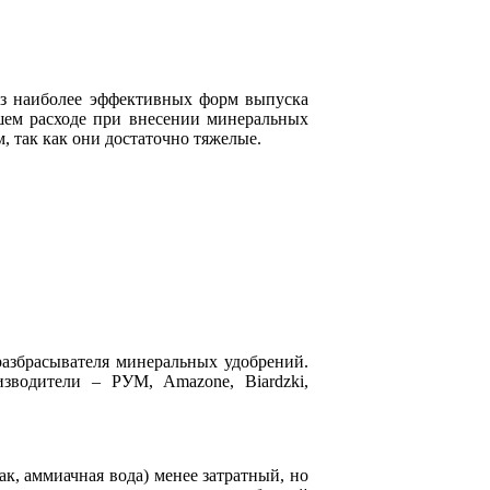
из наиболее эффективных форм выпуска
шем расходе при внесении минеральных
, так как они достаточно тяжелые.
азбрасывателя минеральных удобрений.
зводители – РУМ, Amazone, Biardzki,
, аммиачная вода) менее затратный, но