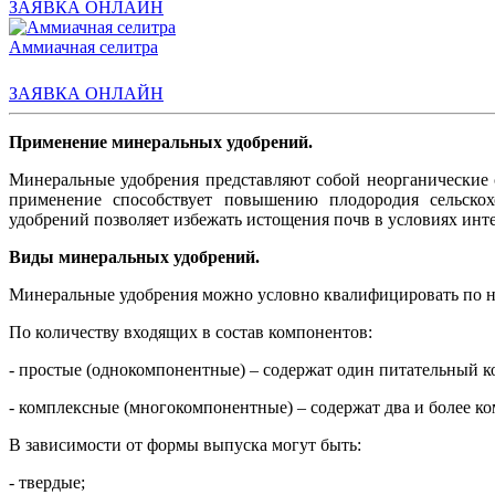
ЗАЯВКА ОНЛАЙН
Аммиачная селитра
ЗАЯВКА ОНЛАЙН
Применение минеральных удобрений.
Минеральные удобрения представляют собой неорганические 
применение способствует повышению плодородия сельскох
удобрений позволяет избежать истощения почв в условиях инт
Виды минеральных удобрений.
Минеральные удобрения можно условно квалифицировать по н
По количеству входящих в состав компонентов:
- простые (однокомпонентные) – содержат один питательный к
- комплексные (многокомпонентные) – содержат два и более ком
В зависимости от формы выпуска могут быть:
- твердые;