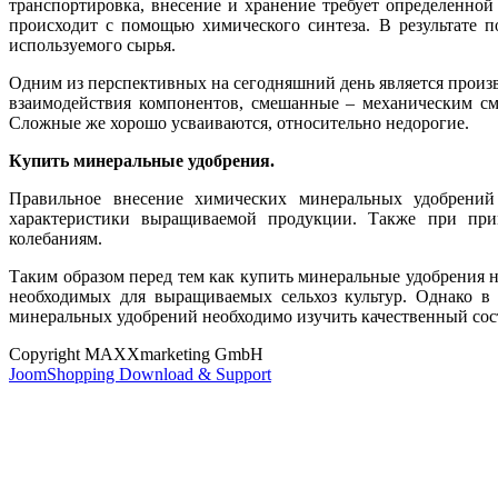
транспортировка, внесение и хранение требует определенно
происходит с помощью химического синтеза. В результате п
используемого сырья.
Одним из перспективных на сегодняшний день является прои
взаимодействия компонентов, смешанные – механическим см
Сложные же хорошо усваиваются, относительно недорогие.
Купить минеральные удобрения.
Правильное внесение химических минеральных удобрений
характеристики выращиваемой продукции. Также при при
колебаниям.
Таким образом перед тем как купить минеральные удобрения н
необходимых для выращиваемых сельхоз культур. Однако в 
минеральных удобрений необходимо изучить качественный сост
Copyright MAXXmarketing GmbH
JoomShopping Download & Support