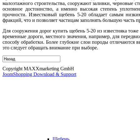
малоэтажного строительства, сооружают заливки, черновые стя
основное достоинство, а именно высокая степень уплотне
прочности. Известковый щебень 5-20 обладает самым низким
фракций, что и позволяет частицам заполнять большую часть пр
Для сооружения дорог купить щебень 5-20 из известняка тоже 
временные дороги, местного значения, например, для передви
способу обработки. Более глубокие слои породы отличаются 
это следует обращать внимание при выборе.
Copyright MAXXmarketing GmbH
JoomShopping Download & Support
Щебень