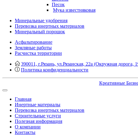
Песок
Мука известняковая
Минеральные удобрения
Перевозка инертных материалов
Минеральный порошок
Асфальтирование
Земляные работы
Расчистка территории
390011, г.Рязань, ул.Рязанская, 22а (Окружная дорога, 1
Политика конфиденциальности
Креативные Бизн
Главная
Инертные материалы
Перевозка инертных материалов
Строительные услуги
Полезная информация
О компании
Контакты