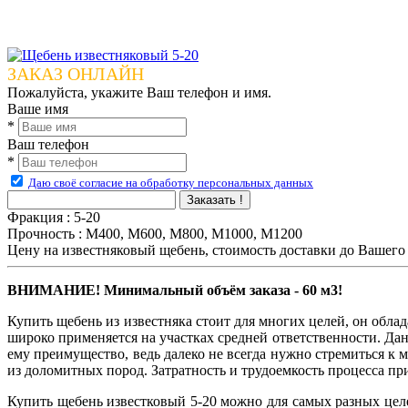
ЗАКАЗ ОНЛАЙН
Пожалуйста, укажите Ваш телефон и имя.
Ваше имя
*
Ваш телефон
*
Даю своё согласие на обработку персональных данных
Заказать !
Фракция
:
5-20
Прочность
:
М400, М600, М800, М1000, М1200
Цену на известняковый щебень, стоимость доставки до Вашего 
ВНИМАНИЕ! Минимальный объём заказа - 60 м3!
Купить щебень из известняка стоит для многих целей, он обла
широко применяется на участках средней ответственности. Да
ему преимущество, ведь далеко не всегда нужно стремиться к
из доломитных пород. Затратность и трудоемкость процесса пр
Купить щебень известковый 5-20 можно для самых разных целе