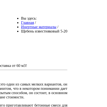
Вы здесь:
Главная
/
Инертные материалы
/
Щебень известняковый 5-20
ставка от 60 м3!
 это один из самых мелких вариантов, он
анитом, что в некотором понимании дает
рытым способом, он состоит, в основном
ане стоимости.
него приготавливают бетонные смеси для