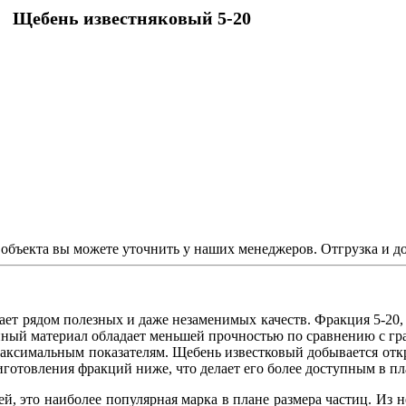
Щебень известняковый 5-20
объекта вы можете уточнить у наших менеджеров. Отгрузка и до
дает рядом полезных и даже незаменимых качеств. Фракция 5-20,
нный материал обладает меньшей прочностью по сравнению с гр
 максимальным показателям. Щебень известковый добывается отк
иготовления фракций ниже, что делает его более доступным в пл
й, это наиболее популярная марка в плане размера частиц. Из 