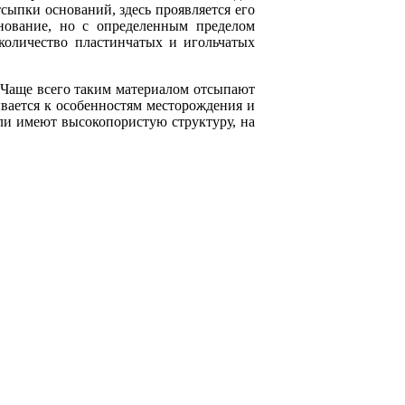
сыпки оснований, здесь проявляется его
снование, но с определенным пределом
количество пластинчатых и игольчатых
. Чаще всего таким материалом отсыпают
ывается к особенностям месторождения и
ли имеют высокопористую структуру, на