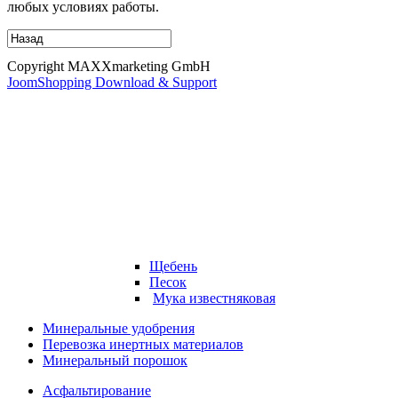
любых условиях работы.
Copyright MAXXmarketing GmbH
JoomShopping Download & Support
Щебень
Песок
Мука известняковая
Минеральные удобрения
Перевозка инертных материалов
Минеральный порошок
Асфальтирование