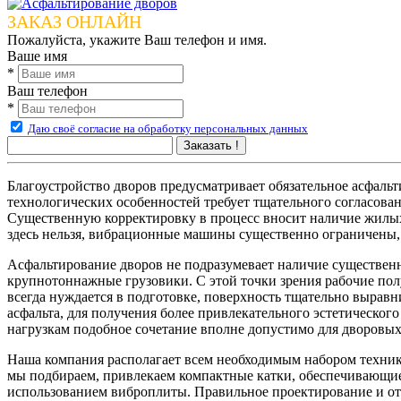
ЗАКАЗ ОНЛАЙН
Пожалуйста, укажите Ваш телефон и имя.
Ваше имя
*
Ваш телефон
*
Даю своё согласие на обработку персональных данных
Заказать !
Благоустройство дворов предусматривает обязательное асфал
технологических особенностей требует тщательного согласован
Существенную корректировку в процесс вносит наличие жилых 
здесь нельзя, вибрационные машины существенно ограничены, 
Асфальтирование дворов не подразумевает наличие существенны
крупнотоннажные грузовики. С этой точки зрения рабочие пол
всегда нуждается в подготовке, поверхность тщательно вырав
асфальта, для получения более привлекательного эстетическог
нагрузкам подобное сочетание вполне допустимо для дворовых
Наша компания располагает всем необходимым набором техники
мы подбираем, привлекаем компактные катки, обеспечивающие 
использованием виброплиты. Правильное проектирование и отв