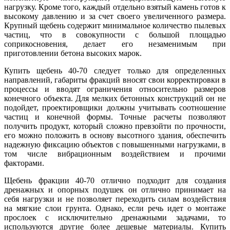
нагрузку. Кроме того, каждый отдельно взятый камень готов к
высокому давлению и за счет своего увеличенного размера.
Крупный щебень содержит минимальное количество пылевых
частиц, что в совокупности с большой площадью
соприкосновения, делает его незаменимым при
приготовлении бетона высоких марок.
Купить щебень 40-70 следует только для определенных
направлений, габариты фракций вносят свои корректировки в
процессы и вводят ограничения относительно размеров
конечного объекта. Для мелких бетонных конструкций он не
подойдет, проектировщики должны учитывать соотношение
частиц и конечной формы. Точные расчеты позволяют
получить продукт, который сложно превзойти по прочности,
его можно положить в основу высотного здания, обеспечить
надежную фиксацию объектов с повышенными нагрузками, в
том числе вибрационным воздействием и прочими
факторами.
Щебень фракции 40-70 отлично подходит для создания
дренажных и опорных подушек он отлично принимает на
себя нагрузки и не позволяет переходить силам воздействия
на мягкие слои грунта. Однако, если речь идет о монтаже
прослоек с исключительно дренажными задачами, то
используются другие более дешевые материалы. Купить