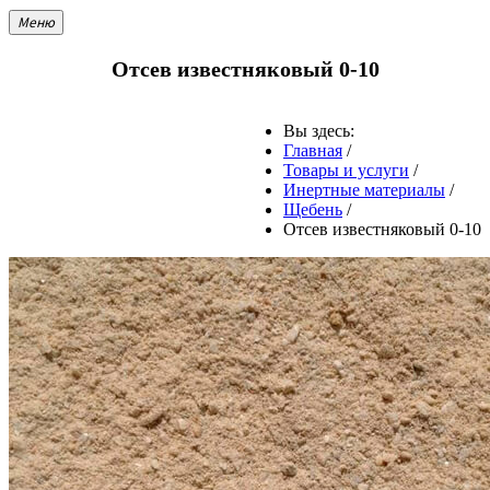
Меню
Отсев известняковый 0-10
Вы здесь:
Главная
/
Товары и услуги
/
Инертные материалы
/
Щебень
/
Отсев известняковый 0-10