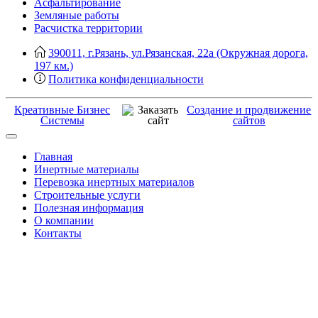
Асфальтирование
Земляные работы
Расчистка территории
390011, г.Рязань, ул.Рязанская, 22а (Окружная дорога,
197 км.)
Политика конфиденциальности
Креативные Бизнес
Создание и продвижение
Системы
сайтов
Главная
Инертные материалы
Перевозка инертных материалов
Строительные услуги
Полезная информация
О компании
Контакты