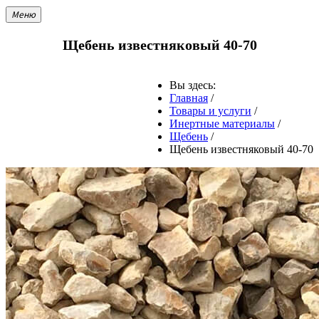
Меню
Щебень известняковый 40-70
Вы здесь:
Главная
/
Товары и услуги
/
Инертные материалы
/
Щебень
/
Щебень известняковый 40-70