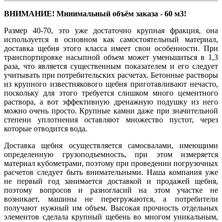
ВНИМАНИЕ! Минимальный объём заказа - 60 м3!
Размер 40-70, это уже достаточно крупная фракция, она
используется в основном как самостоятельный материал,
доставка щебня этого класса имеет свои особенности. При
транспортировке насыпной объем может уменьшиться в 1,3
раза, что является существенным показателем и его следует
учитывать при потребительских расчетах. Бетонные растворы
из крупного известнякового щебня приготавливают нечасто,
поскольку для этого требуется слишком много цементного
раствора, а вот эффективную дренажную подушку из него
можно очень просто. Крупные камни даже при значительной
степени уплотнения оставляют множество пустот, через
которые отводится вода.
Доставка щебня осуществляется самосвалами, имеющими
определенную грузоподъемность, при этом измеряется
материал кубометрами, поэтому при проведении погрузочных
расчетов следует быть внимательными. Наша компания уже
не первый год занимается доставкой и продажей щебня,
поэтому вопросов и разногласий на этом участке не
возникает, машины не перегружаются, а потребители
получают нужный им объем. Высокая прочность отдельных
элементов сделала крупный щебень во многом уникальным,