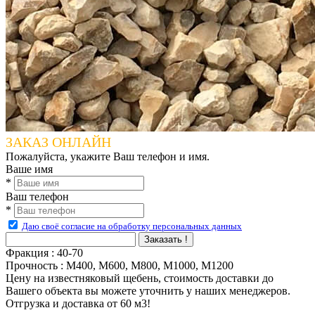
ЗАКАЗ ОНЛАЙН
Пожалуйста, укажите Ваш телефон и имя.
Ваше имя
*
Ваш телефон
*
Даю своё согласие на обработку персональных данных
Заказать !
Фракция
:
40-70
Прочность
:
М400, М600, М800, М1000, М1200
Цену на известняковый щебень, стоимость доставки до
Вашего объекта вы можете уточнить у наших менеджеров.
Отгрузка и доставка от 60 м3!