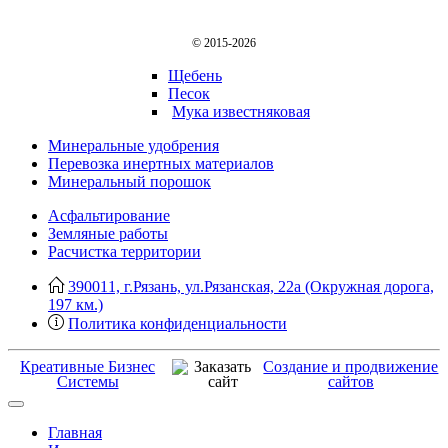
© 2015-2026
Щебень
Песок
Мука известняковая
Минеральные удобрения
Перевозка инертных материалов
Минеральный порошок
Асфальтирование
Земляные работы
Расчистка территории
390011, г.Рязань, ул.Рязанская, 22а (Окружная дорога,
197 км.)
Политика конфиденциальности
Креативные Бизнес
Создание и продвижение
Системы
сайтов
Главная