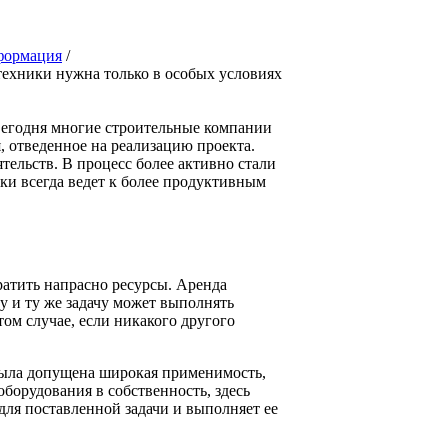
формация
/
ехники нужна только в особых условиях
 Сегодня многие строительные компании
, отведенное на реализацию проекта.
тельств. В процесс более активно стали
ки всегда ведет к более продуктивным
ратить напрасно ресурсы. Аренда
 и ту же задачу может выполнять
том случае, если никакого другого
была допущена широкая применимость,
оборудования в собственность, здесь
для поставленной задачи и выполняет ее