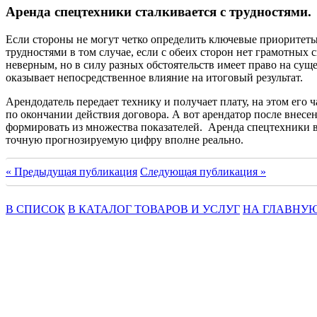
Аренда спецтехники сталкивается с трудностями.
Если стороны не могут четко определить ключевые приоритеты,
трудностями в том случае, если с обеих сторон нет грамотных
неверным, но в силу разных обстоятельств имеет право на сущ
оказывает непосредственное влияние на итоговый результат.
Арендодатель передает технику и получает плату, на этом его 
по окончании действия договора. А вот арендатор после внесе
формировать из множества показателей. Аренда спецтехники 
точную прогнозируемую цифру вполне реально.
« Предыдущая публикация
Следующая публикация »
В СПИСОК
В КАТАЛОГ ТОВАРОВ И УСЛУГ
НА ГЛАВНУ