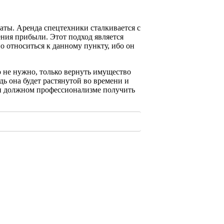
аты. Аренда спецтехники сталкивается с
ения прибыли. Этот подход является
о относиться к данному пункту, ибо он
о не нужно, только вернуть имущество
дь она будет растянутой во времени и
ри должном профессионализме получить