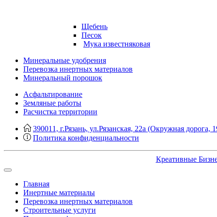
Щебень
Песок
Мука известняковая
Минеральные удобрения
Перевозка инертных материалов
Минеральный порошок
Асфальтирование
Земляные работы
Расчистка территории
390011, г.Рязань, ул.Рязанская, 22а (Окружная дорога, 1
Политика конфиденциальности
Креативные Бизн
Главная
Инертные материалы
Перевозка инертных материалов
Строительные услуги