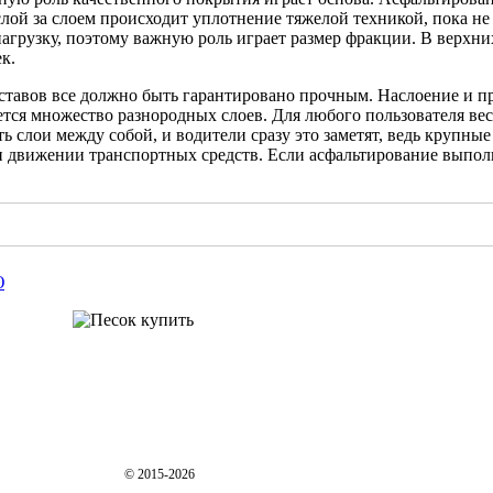
ой за слоем происходит уплотнение тяжелой техникой, пока не 
агрузку, поэтому важную роль играет размер фракции. В верхни
к.
оставов все должно быть гарантировано прочным. Наслоение и 
ется множество разнородных слоев. Для любого пользователя вес
ть слои между собой, и водители сразу это заметят, ведь крупны
и движении транспортных средств. Если асфальтирование выпол
Ю
© 2015-2026