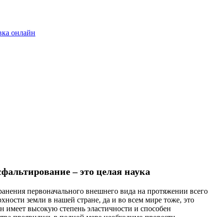
вка онлайн
фальтирование – это целая наука
ранения первоначального внешнего вида на протяжении всего
хности земли в нашей стране, да и во всем мире тоже, это
он имеет высокую степень эластичности и способен