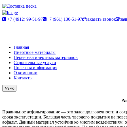
+7 (4912) 99-51-97
+7 (961) 130-51-97
заказать звонок
зая
Главная
Инертные материалы
Перевозка инертных материалов
Строительные услуги
Полезная информация
О компании
Контакты
Меню
Ас
Правильное асфальтирование — это залог долговечности и сох
срока эксплуатации. Большая часть твердого покрытия на повер
асфальт. Данный материал устойчив ко многим воздействиям, 