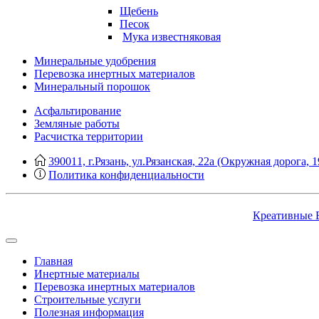
Щебень
Песок
Мука известняковая
Минеральные удобрения
Перевозка инертных материалов
Минеральный порошок
Асфальтирование
Земляные работы
Расчистка территории
390011, г.Рязань, ул.Рязанская, 22а (Окружная дорога, 1
Политика конфиденциальности
Креативные 
Главная
Инертные материалы
Перевозка инертных материалов
Строительные услуги
Полезная информация