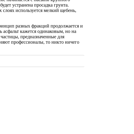
будет устранена просадка грунта.
х слоях используется мелкий щебень,
принцип разных фракций продолжается и
ь асфальт кажется одинаковым, но на
е частицы, предназначенные для
няют профессионалы, то никто ничего