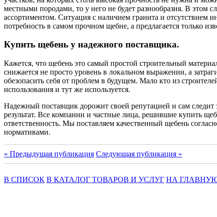
местными породами, то у него не будет разнообразия. В этом 
ассортиментом. Ситуация с наличием гранита и отсутствием ины
потребность в самом прочном щебне, а предлагается только из
Купить щебень у надежного поставщика.
Кажется, что щебень это самый простой строительный материал.
снижается не просто уровень в локальном выражении, а затраги
обезопасить себя от проблем в будущем. Мало кто из строител
использования и тут же используется.
Надежный поставщик дорожит своей репутацией и сам следит 
результат. Все компании и частные лица, решившие купить ще
ответственность. Мы поставляем качественный щебень соглас
нормативами.
« Предыдущая публикация
Следующая публикация »
В СПИСОК
В КАТАЛОГ ТОВАРОВ И УСЛУГ
НА ГЛАВНУ