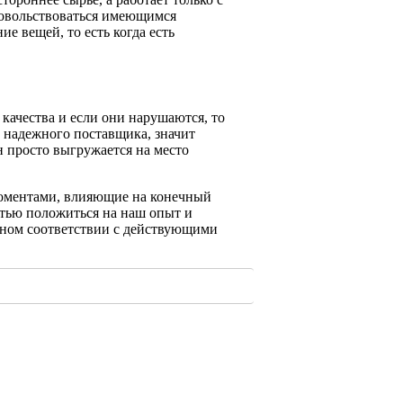
 довольствоваться имеющимся
е вещей, то есть когда есть
 качества и если они нарушаются, то
у надежного поставщика, значит
н просто выгружается на место
моментами, влияющие на конечный
стью положиться на наш опыт и
лном соответствии с действующими