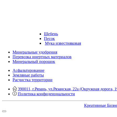
Щебень
Песок
Мука известняковая
Минеральные удобрения
Перевозка инертных материалов
Минеральный порошок
Асфальтирование
Земляные работы
Расчистка территории
390011, г.Рязань, ул.Рязанская, 22а (Окружная дорога, 1
Политика конфиденциальности
Креативные Бизн